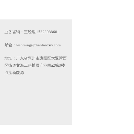
业务咨询：王经理 15323088601
邮箱：
wenming@dianlanxny.com
地址：广东省惠州市惠阳区大亚湾西
区街道龙海二路博辰产业园a2栋3楼
点蓝新能源