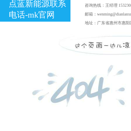
点蓝新能源联系
咨询热线：王经理 1532308
电话-mk官网
邮箱：
wenming@dianlanx
地址：
广东省惠州市惠阳
负 责 人：文先生13798471
销售经理：胡先生 1599481
销售经理：王先生 1341020
技术咨询：韩先生 1772727
公司电话：0755-2837967