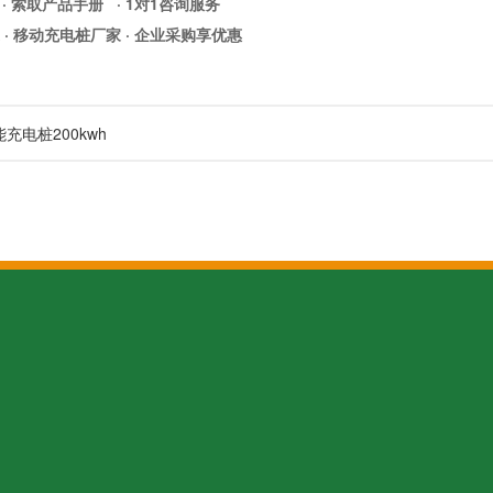
· 索取产品手册 · 1对1咨询服务
家
· 移动
充电桩厂家
·
企业采购享优惠
充电桩200kwh