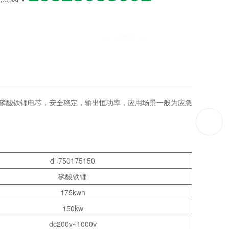
采用磷酸铁锂电芯，安全稳定，输出恒功率，应用场景一般为应急
dl-750175150
磷酸铁锂
175kwh
150kw
dc200v~1000v